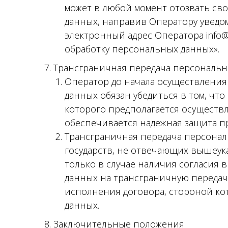
может в любой момент отозвать сво
данных, направив Оператору уведо
электронный адрес Оператора info@f
обработку персональных данных».
7. Трансграничная передача персональ
Оператор до начала осуществлени
данных обязан убедиться в том, чт
которого предполагается осуществ
обеспечивается надежная защита п
Трансграничная передача персона
государств, не отвечающих вышеук
только в случае наличия согласия
данных на трансграничную передач
исполнения договора, стороной ко
данных.
8. Заключительные положения