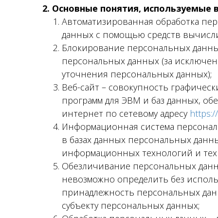
2. Основные понятия, используемые 
Автоматизированная обработка пер
данных с помощью средств вычисл
Блокирование персональных данны
персональных данных (за исключени
уточнения персональных данных);
Веб-сайт – совокупность графическ
программ для ЭВМ и баз данных, об
интернет по сетевому адресу
https:/
Информационная система персонал
в базах данных персональных данн
информационных технологий и техн
Обезличивание персональных данны
невозможно определить без испол
принадлежность персональных дан
субъекту персональных данных;