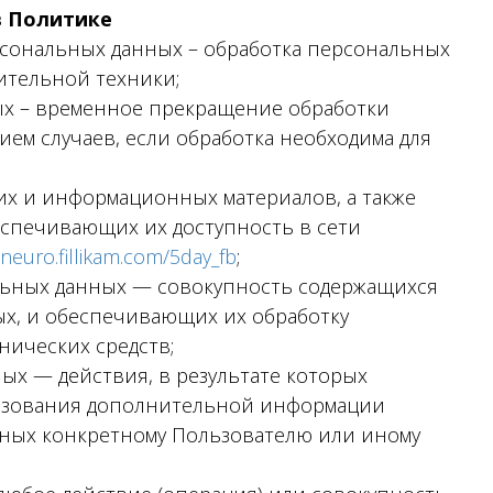
в Политике
сональных данных – обработка персональных
ительной техники;
х – временное прекращение обработки
ем случаев, если обработка необходима для
их и информационных материалов, а также
еспечивающих их доступность в сети
/neuro.fillikam.com/5day_fb
;
ьных данных — совокупность содержащихся
ых, и обеспечивающих их обработку
ических средств;
х — действия, в результате которых
ьзования дополнительной информации
ных конкретному Пользователю или иному