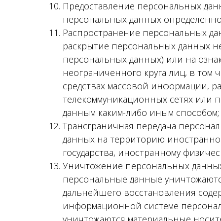
Предоставление персональных данн
персональных данных определенном
Распространение персональных да
раскрытие персональных данных не
персональных данных) или на озн
неограниченного круга лиц, в том
средствах массовой информации, 
телекоммуникационных сетях или п
данным каким-либо иным способом;
Трансграничная передача персонал
данных на территорию иностранног
государства, иностранному физиче
Уничтожение персональных данных 
персональные данные уничтожаютс
дальнейшего восстановления соде
информационной системе персональ
уничтожаются материальные носит