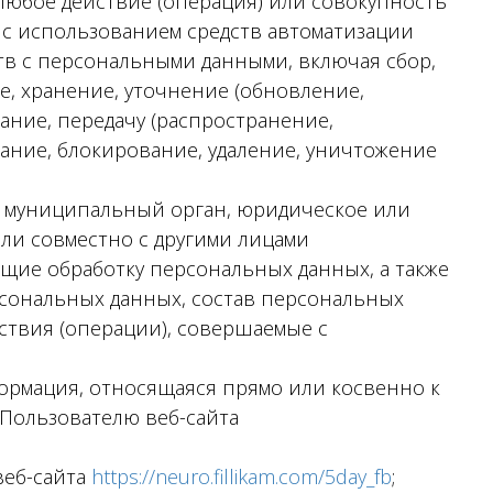
любое действие (операция) или совокупность
 с использованием средств автоматизации
тв с персональными данными, включая сбор,
е, хранение, уточнение (обновление,
ание, передачу (распространение,
вание, блокирование, удаление, уничтожение
, муниципальный орган, юридическое или
ли совместно с другими лицами
щие обработку персональных данных, а также
сональных данных, состав персональных
ствия (операции), совершаемые с
рмация, относящаяся прямо или косвенно к
Пользователю веб-сайта
веб-сайта
https://neuro.fillikam.com/5day_fb
;