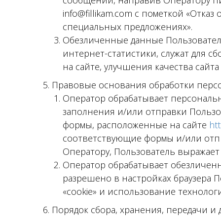
сообщений, направив Оператору п
info@fillikam.com с пометкой «Отказ
специальных предложениях».
Обезличенные данные Пользовател
интернет-статистики, служат для с
на сайте, улучшения качества сайта
5. Правовые основания обработки пер
Оператор обрабатывает персональн
заполнения и/или отправки Пользо
формы, расположенные на сайте
ht
соответствующие формы и/или отп
Оператору, Пользователь выражает 
Оператор обрабатывает обезличенны
разрешено в настройках браузера 
«cookie» и использование технологии 
6. Порядок сбора, хранения, передачи 