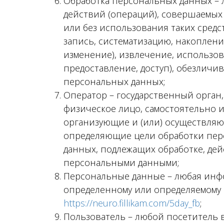
Обработка персональных данных – 
действий (операций), совершаемых
или без использования таких средс
запись, систематизацию, накоплени
изменение), извлечение, использов
предоставление, доступ), обезличи
персональных данных;
Оператор – государственный орган
физическое лицо, самостоятельно и
организующие и (или) осуществляю
определяющие цели обработки пер
данных, подлежащих обработке, дей
персональными данными;
Персональные данные – любая инфо
определенному или определяемому 
https://neuro.fillikam.com/5day_fb
;
Пользователь – любой посетитель 