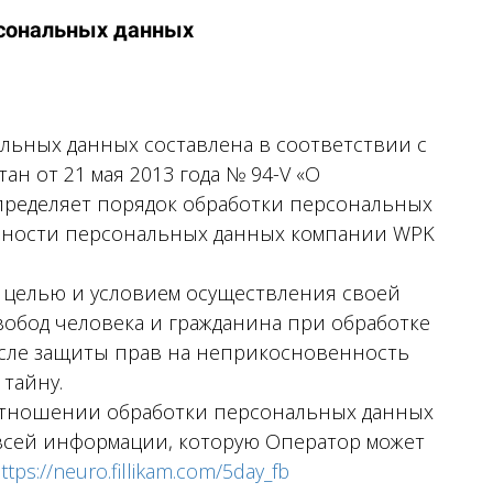
рсональных данных
льных данных составлена в соответствии с
ан от 21 мая 2013 года № 94-V «О
пределяет порядок обработки персональных
сности персональных данных компании WPK
 целью и условием осуществления своей
вобод человека и гражданина при обработке
исле защиты прав на неприкосновенность
тайну.
отношении обработки персональных данных
 всей информации, которую Оператор может
ttps://neuro.fillikam.com/5day_fb