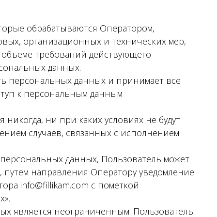
торые обрабатываются Оператором,
овых, организационных и технических мер,
 объеме требований действующего
рсональных данных.
ть персональных данных и принимает все
туп к персональным данным
никогда, ни при каких условиях не будут
чением случаев, связанных с исполнением
 персональных данных, Пользователь может
о, путем направления Оператору уведомление
ра info@fillikam.com с пометкой
х».
ых является неограниченным. Пользователь