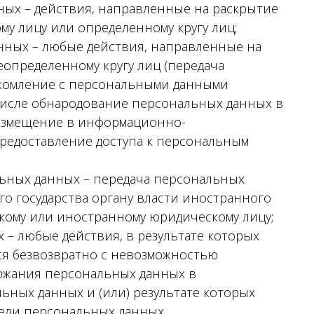
ых – действия, направленные на раскрытие
у лицу или определенному кругу лиц;
нных – любые действия, направленные на
определенному кругу лиц (передача
акомление с персональными данными
 числе обнародование персональных данных в
размещение в информационно-
редоставление доступа к персональным
ьных данных – передача персональных
о государства органу власти иностранного
скому или иностранному юридическому лицу;
– любые действия, в результате которых
я безвозвратно с невозможностью
ржания персональных данных в
ных данных и (или) результате которых
ели персональных данных.