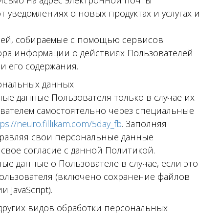
исьмо на адрес электронной почты
 от уведомлениях о новых продуктах и услугах и
ей, собираемые с помощью сервисов
бора информации о действиях Пользователей
 и его содержания.
сональных данных
ые данные Пользователя только в случае их
вателем самостоятельно через специальные
tps://neuro.fillikam.com/5day_fb
. Заполняя
равляя свои персональные данные
свое согласие с данной Политикой.
е данные о Пользователе в случае, если это
Пользователя (включено сохранение файлов
JavaScript).
и других видов обработки персональных