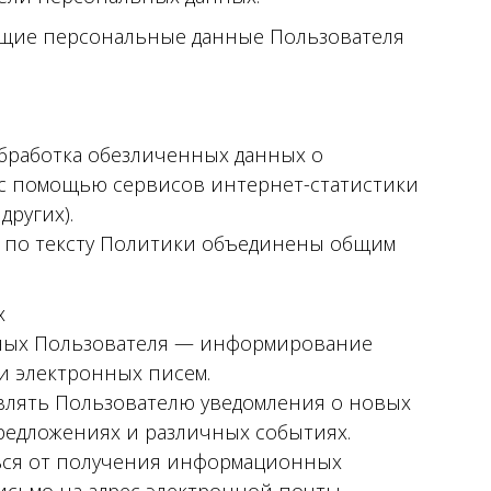
ющие персональные данные Пользователя
обработка обезличенных данных о
») с помощью сервисов интернет-статистики
других).
по тексту Политики объединены общим
х
ных Пользователя — информирование
и электронных писем.
влять Пользователю уведомления о новых
предложениях и различных событиях.
ться от получения информационных